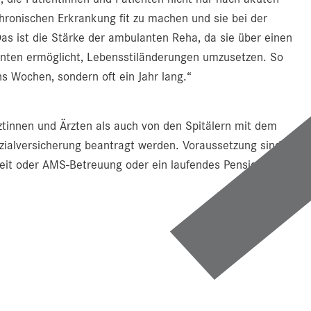
chronischen Erkrankung fit zu machen und sie bei der
as ist die Stärke der ambulanten Reha, da sie über einen
enten ermöglicht, Lebensstiländerungen umzusetzen. So
hs Wochen, sondern oft ein Jahr lang.“
innen und Ärzten als auch von den Spitälern mit dem
zialversicherung beantragt werden. Voraussetzung sind
eit oder AMS-Betreuung oder ein laufendes Pensions-