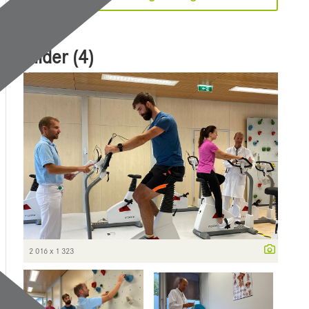
Bilder (4)
2 016 x 1 323