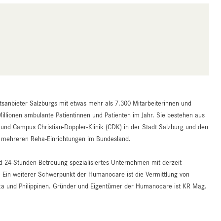
tsanbieter Salzburgs mit etwas mehr als 7.300 Mitarbeiterinnen und
Millionen ambulante Patientinnen und Patienten im Jahr. Sie bestehen aus
d Campus Christian-Doppler-Klinik (CDK) in der Stadt Salzburg und den
an mehreren Reha-Einrichtungen im Bundesland.
nd 24-Stunden-Betreuung spezialisiertes Unternehmen mit derzeit
. Ein weiterer Schwerpunkt der Humanocare ist die Vermittlung von
ika und Philippinen. Gründer und Eigentümer der Humanocare ist KR Mag.