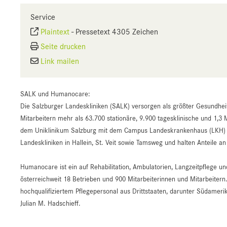
Service
Plaintext
-
Pressetext 4305 Zeichen
Seite drucken
Link mailen
SALK und Humanocare:
Die Salzburger Landeskliniken (SALK) versorgen als größter Gesundhei
Mitarbeitern mehr als 63.700 stationäre, 9.900 tagesklinische und 1,3 
dem Uniklinikum Salzburg mit dem Campus Landeskrankenhaus (LKH) un
Landeskliniken in Hallein, St. Veit sowie Tamsweg und halten Anteile 
Humanocare ist ein auf Rehabilitation, Ambulatorien, Langzeitpflege u
österreichweit 18 Betrieben und 900 Mitarbeiterinnen und Mitarbeitern
hochqualifiziertem Pflegepersonal aus Drittstaaten, darunter Südamer
Julian M. Hadschieff.