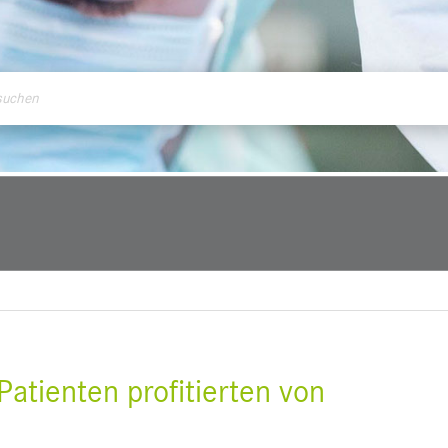
ontakt
atienten profitierten von