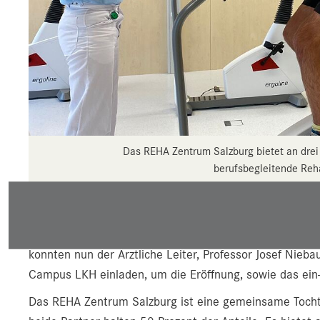
Das REHA Zentrum Salzburg bietet an drei
berufsbegleitende Reh
Im Oktober 2020 – und damit mitten in der zweiten Co
Patienten im damals neuen REHA Zentrum Salzburg am
konnten nun der Ärztliche Leiter, Professor Josef Nieb
Campus LKH einladen, um die Eröffnung, sowie das ein-
Das REHA Zentrum Salzburg ist eine gemeinsame Tocht