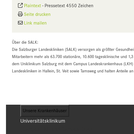
Plaintext
-
Pressetext 4550 Zeichen
Seite drucken
Link mailen
Über die SALK:
Die Salzburger Landeskliniken (SALK) versorgen als größter Gesundhei
Mitarbeitern mehr als 63.700 stationäre, 10.600 tagesklinische und 1,3
dem Uniklinikum Salzburg mit dem Campus Landeskrankenhaus (LKH) un
Landeskliniken in Hallein, St. Veit sowie Tamsweg und halten Anteile 
Unsere Krankenhäuser
Universitätsklinikum
(Campus LKH und Campus CDK)