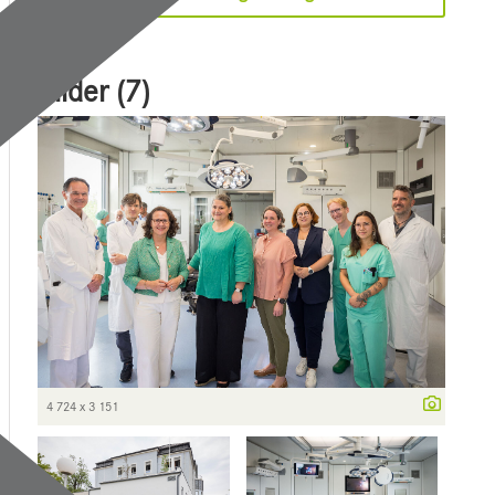
Bilder (7)
4 724 x 3 151