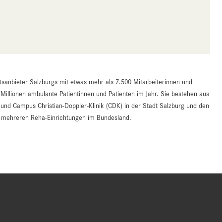
tsanbieter Salzburgs mit etwas mehr als 7.500 Mitarbeiterinnen und
 Millionen ambulante Patientinnen und Patienten im Jahr. Sie bestehen aus
d Campus Christian-Doppler-Klinik (CDK) in der Stadt Salzburg und den
an mehreren Reha-Einrichtungen im Bundesland.