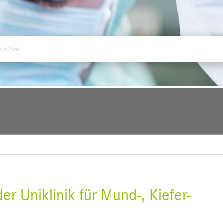
ontakt
r Uniklinik für Mund-, Kiefer-