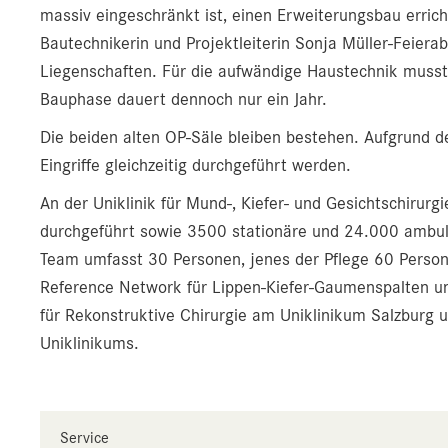
massiv eingeschränkt ist, einen Erweiterungsbau errich
Bautechnikerin und Projektleiterin Sonja Müller-Feie
Liegenschaften. Für die aufwändige Haustechnik musst
Bauphase dauert dennoch nur ein Jahr.
Die beiden alten OP-Säle bleiben bestehen. Aufgrund 
Eingriffe gleichzeitig durchgeführt werden.
An der Uniklinik für Mund-, Kiefer- und Gesichtschirurg
durchgeführt sowie 3500 stationäre und 24.000 ambula
Team umfasst 30 Personen, jenes der Pflege 60 Persone
Reference Network für Lippen-Kiefer-Gaumenspalten un
für Rekonstruktive Chirurgie am Uniklinikum Salzburg 
Uniklinikums.
Service