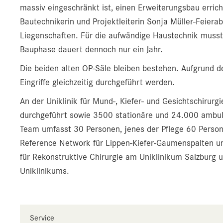
massiv eingeschränkt ist, einen Erweiterungsbau errich
Bautechnikerin und Projektleiterin Sonja Müller-Feie
Liegenschaften. Für die aufwändige Haustechnik musst
Bauphase dauert dennoch nur ein Jahr.
Die beiden alten OP-Säle bleiben bestehen. Aufgrund 
Eingriffe gleichzeitig durchgeführt werden.
An der Uniklinik für Mund-, Kiefer- und Gesichtschirurg
durchgeführt sowie 3500 stationäre und 24.000 ambula
Team umfasst 30 Personen, jenes der Pflege 60 Persone
Reference Network für Lippen-Kiefer-Gaumenspalten un
für Rekonstruktive Chirurgie am Uniklinikum Salzburg 
Uniklinikums.
Service