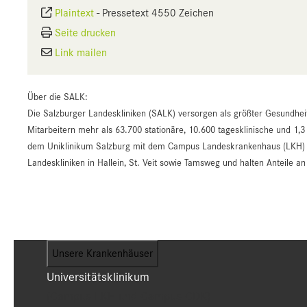
Plaintext
-
Pressetext 4550 Zeichen
Seite drucken
Link mailen
Über die SALK:
Die Salzburger Landeskliniken (SALK) versorgen als größter Gesundhei
Mitarbeitern mehr als 63.700 stationäre, 10.600 tagesklinische und 1,3
dem Uniklinikum Salzburg mit dem Campus Landeskrankenhaus (LKH) un
Landeskliniken in Hallein, St. Veit sowie Tamsweg und halten Anteile 
Unsere Krankenhäuser
Universitätsklinikum
(Campus LKH und Campus CDK)