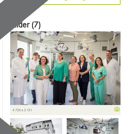
Bilder (7)
4 724 x 3 151