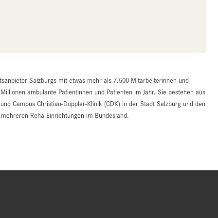
tsanbieter Salzburgs mit etwas mehr als 7.500 Mitarbeiterinnen und
 Millionen ambulante Patientinnen und Patienten im Jahr. Sie bestehen aus
d Campus Christian-Doppler-Klinik (CDK) in der Stadt Salzburg und den
an mehreren Reha-Einrichtungen im Bundesland.