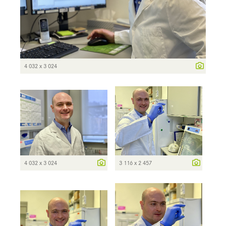
4 032 x 3 024
4 032 x 3 024
3 116 x 2 457