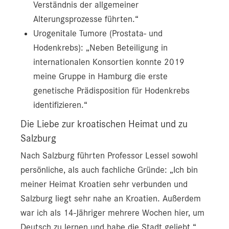
Verständnis der allgemeiner
Alterungsprozesse führten.“
Urogenitale Tumore (Prostata- und
Hodenkrebs): „Neben Beteiligung in
internationalen Konsortien konnte 2019
meine Gruppe in Hamburg die erste
genetische Prädisposition für Hodenkrebs
identifizieren.“
Die Liebe zur kroatischen Heimat und zu
Salzburg
Nach Salzburg führten Professor Lessel sowohl
persönliche, als auch fachliche Gründe: „Ich bin
meiner Heimat Kroatien sehr verbunden und
Salzburg liegt sehr nahe an Kroatien. Außerdem
war ich als 14-Jähriger mehrere Wochen hier, um
Deutsch zu lernen und habe die Stadt geliebt.“