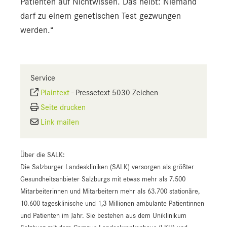
Patienten auf Nichtwissen. Das heißt: Niemand
darf zu einem genetischen Test gezwungen
werden.“
Service
Plaintext
-
Pressetext 5030 Zeichen
Seite drucken
Link mailen
Über die SALK:
Die Salzburger Landeskliniken (SALK) versorgen als größter
Gesundheitsanbieter Salzburgs mit etwas mehr als 7.500
Mitarbeiterinnen und Mitarbeitern mehr als 63.700 stationäre,
10.600 tagesklinische und 1,3 Millionen ambulante Patientinnen
und Patienten im Jahr. Sie bestehen aus dem Uniklinikum