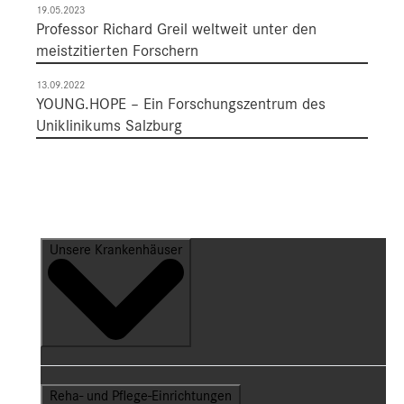
19.05.2023
Professor Richard Greil weltweit unter den
meistzitierten Forschern
13.09.2022
YOUNG.HOPE – Ein Forschungszentrum des
Uniklinikums Salzburg
Unsere Krankenhäuser
Reha- und Pflege-Einrichtungen