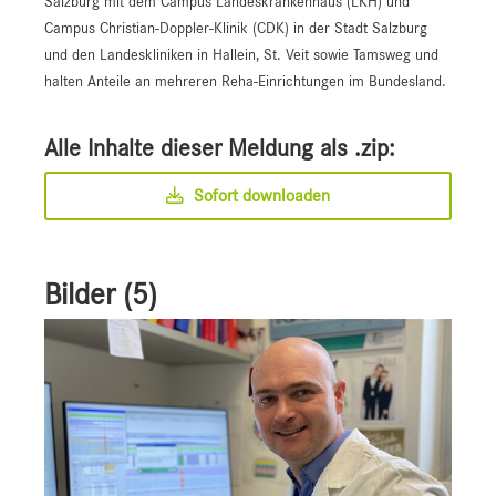
Salzburg mit dem Campus Landeskrankenhaus (LKH) und
Campus Christian-Doppler-Klinik (CDK) in der Stadt Salzburg
und den Landeskliniken in Hallein, St. Veit sowie Tamsweg und
halten Anteile an mehreren Reha-Einrichtungen im Bundesland.
Alle Inhalte dieser Meldung als .zip:
Sofort downloaden
Bilder (5)