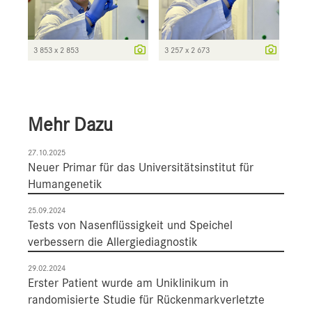
3 853 x 2 853
3 257 x 2 673
Mehr Dazu
27.10.2025
Neuer Primar für das Universitätsinstitut für
Humangenetik
25.09.2024
Tests von Nasenflüssigkeit und Speichel
verbessern die Allergiediagnostik
29.02.2024
Erster Patient wurde am Uniklinikum in
randomisierte Studie für Rückenmarkverletzte