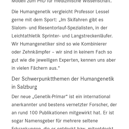
Modell zum PhD für medizinische Wissenschaft.
Die Humangenetik vergleicht Professor Lessel
gerne mit dem Sport: „Im Skifahren gibt es
Slalom- und Riesentorlauf-Spezialisten, in der
Leichtathletik Sprinter- und Langstreckenläufer.
Wir Humangenetiker sind so wie Kombinierer
oder Zehnkämpfer – wir sind in keinem Fach so
gut wie die jeweiligen Experten, kennen uns aber
in vielen Fächern aus.“
Der Schwerpunktthemen der Humangenetik
in Salzburg
Der neue „Genetik-Primar“ ist ein international
anerkannter und bestens vernetzter Forscher, der
an rund 100 Publikationen mitgewirkt hat. Er ist
sogar Namensgeber für mehrere seltene
Erkrankungen, die er entdeckt bzw. mitentdeckt