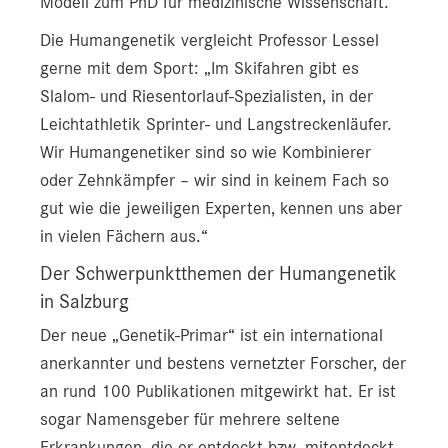
Modell zum PhD für medizinische Wissenschaft.
Die Humangenetik vergleicht Professor Lessel
gerne mit dem Sport: „Im Skifahren gibt es
Slalom- und Riesentorlauf-Spezialisten, in der
Leichtathletik Sprinter- und Langstreckenläufer.
Wir Humangenetiker sind so wie Kombinierer
oder Zehnkämpfer – wir sind in keinem Fach so
gut wie die jeweiligen Experten, kennen uns aber
in vielen Fächern aus.“
Der Schwerpunktthemen der Humangenetik
in Salzburg
Der neue „Genetik-Primar“ ist ein international
anerkannter und bestens vernetzter Forscher, der
an rund 100 Publikationen mitgewirkt hat. Er ist
sogar Namensgeber für mehrere seltene
Erkrankungen, die er entdeckt bzw. mitentdeckt