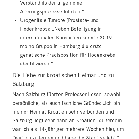
Verständnis der allgemeiner
Alterungsprozesse führten.“
Urogenitale Tumore (Prostata- und
Hodenkrebs): „Neben Beteiligung in
internationalen Konsortien konnte 2019
meine Gruppe in Hamburg die erste
genetische Prädisposition für Hodenkrebs
identifizieren.“
Die Liebe zur kroatischen Heimat und zu
Salzburg
Nach Salzburg führten Professor Lessel sowohl
persönliche, als auch fachliche Gründe: „Ich bin
meiner Heimat Kroatien sehr verbunden und
Salzburg liegt sehr nahe an Kroatien. Außerdem
war ich als 14-Jähriger mehrere Wochen hier, um
Deutsch zu lernen und habe die Stadt geliebt.“