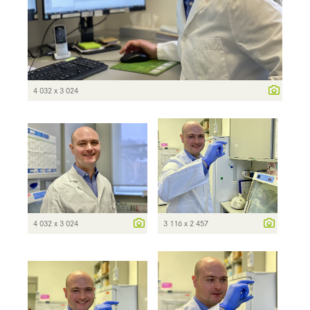
4 032 x 3 024
4 032 x 3 024
3 116 x 2 457