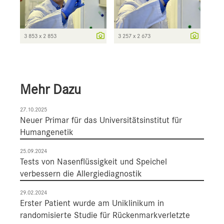
3 853 x 2 853
3 257 x 2 673
Mehr Dazu
27.10.2025
Neuer Primar für das Universitätsinstitut für
Humangenetik
25.09.2024
Tests von Nasenflüssigkeit und Speichel
verbessern die Allergiediagnostik
29.02.2024
Erster Patient wurde am Uniklinikum in
randomisierte Studie für Rückenmarkverletzte