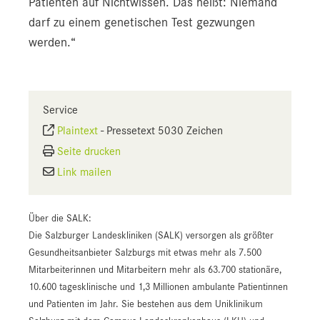
Patienten auf Nichtwissen. Das heißt: Niemand
darf zu einem genetischen Test gezwungen
werden.“
Service
Plaintext
-
Pressetext 5030 Zeichen
Seite drucken
Link mailen
Über die SALK:
Die Salzburger Landeskliniken (SALK) versorgen als größter
Gesundheitsanbieter Salzburgs mit etwas mehr als 7.500
Mitarbeiterinnen und Mitarbeitern mehr als 63.700 stationäre,
10.600 tagesklinische und 1,3 Millionen ambulante Patientinnen
und Patienten im Jahr. Sie bestehen aus dem Uniklinikum