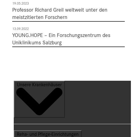
19.05.2023
Professor Richard Greil weltweit unter den
meistzitierten Forschern
13.09.2022
YOUNG.HOPE – Ein Forschungszentrum des
Uniklinikums Salzburg
Unsere Krankenhäuser
Reha- und Pflege-Einrichtungen