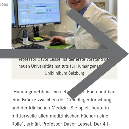
Presse
Jobs
Downloads
Pressebilder
YOUNG.HOPE
Pressekontakt
Professor Davor Lessel ist der erste Vorstand des
neuen Universitätsinstituts für Humangenetik am
Uniklinikum Salzburg
„Humangenetik ist ein sehr breites Fach und baut
eine Brücke zwischen der Grundlagenforschung
und der klinischen Medizin. Sie spielt heute in
mittlerweile allen medizinischen Fächern eine
Rolle“, erklärt Professor Davor Lessel. Der 41-