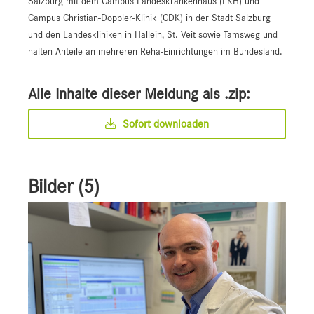
Salzburg mit dem Campus Landeskrankenhaus (LKH) und
Campus Christian-Doppler-Klinik (CDK) in der Stadt Salzburg
und den Landeskliniken in Hallein, St. Veit sowie Tamsweg und
halten Anteile an mehreren Reha-Einrichtungen im Bundesland.
Alle Inhalte dieser Meldung als .zip:
Sofort downloaden
Bilder (5)