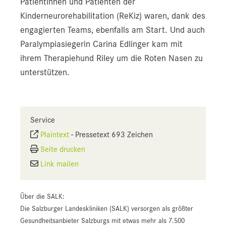
Patientinnen und Patienten der
Kinderneurorehabilitation (ReKiz) waren, dank des
engagierten Teams, ebenfalls am Start. Und auch
Paralympiasiegerin Carina Edlinger kam mit
ihrem Therapiehund Riley um die Roten Nasen zu
unterstützen.
Service
Plaintext
-
Pressetext 693 Zeichen
Seite drucken
Link mailen
Über die SALK:
Die Salzburger Landeskliniken (SALK) versorgen als größter
Gesundheitsanbieter Salzburgs mit etwas mehr als 7.500