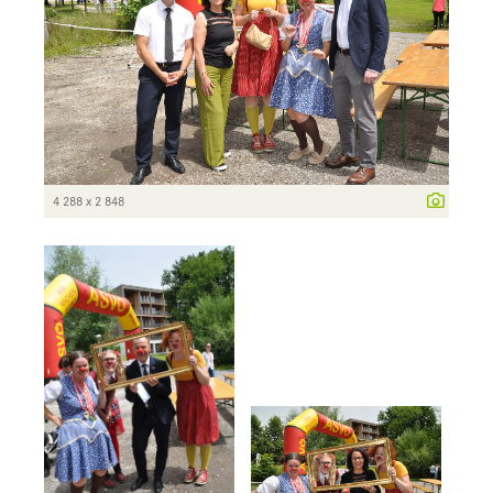
4 288 x 2 848