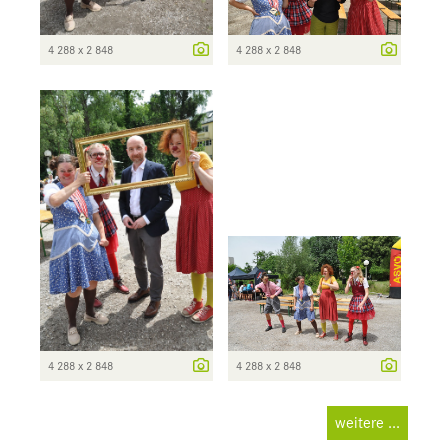
4 288 x 2 848
4 288 x 2 848
4 288 x 2 848
4 288 x 2 848
weitere ...