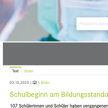
Medienmitteilungen
Downloads
Pressek
Text
Bilder
03.10.2023 |
3 Bilder
Schulbeginn am Bildungsstandor
107 Schülerinnen und Schüler haben vergangenen 