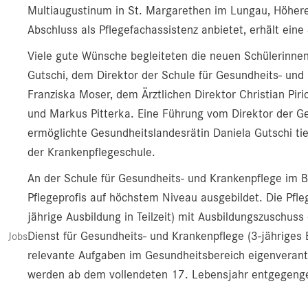
Multiaugustinum in St. Margarethen im Lungau, Höhere L
Abschluss als Pflegefachassistenz anbietet, erhält eine
Viele gute Wünsche begleiteten die neuen Schülerinne
Gutschi, dem Direktor der Schule für Gesundheits- und 
Franziska Moser, dem Ärztlichen Direktor Christian Pi
und Markus Pitterka. Eine Führung vom Direktor der Ge
ermöglichte Gesundheitslandesrätin Daniela Gutschi ti
der Krankenpflegeschule.
An der Schule für Gesundheits- und Krankenpflege im B
Pflegeprofis auf höchstem Niveau ausgebildet. Die Pfleg
jährige Ausbildung in Teilzeit) mit Ausbildungszuschu
Dienst für Gesundheits- und Krankenpflege (3-jähriges 
Jobs
relevante Aufgaben im Gesundheitsbereich eigenverant
werden ab dem vollendeten 17. Lebensjahr entgegeng