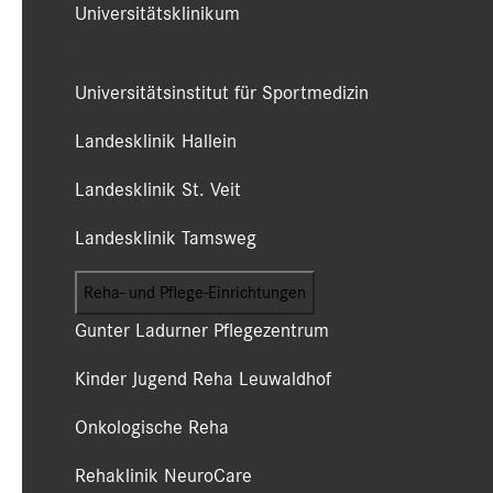
Universitätsklinikum
(Campus LKH und Campus CDK)
Universitätsinstitut für Sportmedizin
Landesklinik Hallein
Landesklinik St. Veit
Landesklinik Tamsweg
Reha- und Pflege-Einrichtungen
Gunter Ladurner Pflegezentrum
Kinder Jugend Reha Leuwaldhof
Onkologische Reha
Rehaklinik NeuroCare