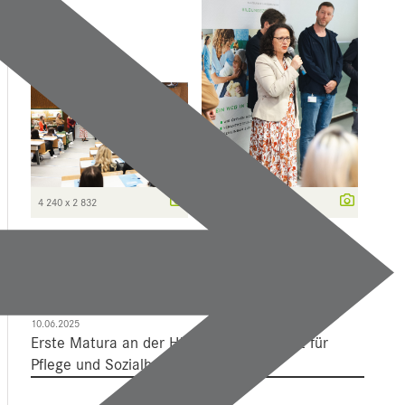
4 240 x 2 832
2 459 x 3 682
Mehr Dazu
10.06.2025
Erste Matura an der Höheren Lehranstalt für
Pflege und Sozialbetreuungsberufe