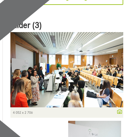
Bilder (3)
4 052 x 2 706