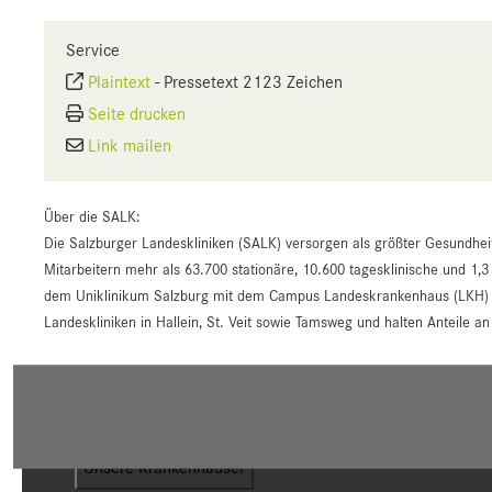
Service
Plaintext
-
Pressetext 2123 Zeichen
Seite drucken
Link mailen
Über die SALK:
Die Salzburger Landeskliniken (SALK) versorgen als größter Gesundhei
Mitarbeitern mehr als 63.700 stationäre, 10.600 tagesklinische und 1,3
dem Uniklinikum Salzburg mit dem Campus Landeskrankenhaus (LKH) un
Landeskliniken in Hallein, St. Veit sowie Tamsweg und halten Anteile 
Unsere Krankenhäuser