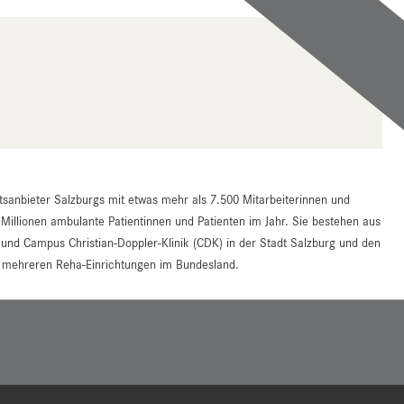
tsanbieter Salzburgs mit etwas mehr als 7.500 Mitarbeiterinnen und
 Millionen ambulante Patientinnen und Patienten im Jahr. Sie bestehen aus
d Campus Christian-Doppler-Klinik (CDK) in der Stadt Salzburg und den
an mehreren Reha-Einrichtungen im Bundesland.