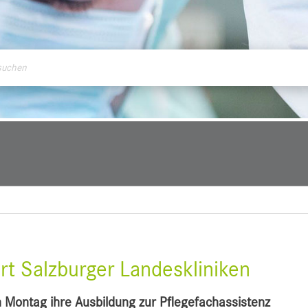
ontakt
t Salzburger Landeskliniken
Montag ihre Ausbildung zur Pflegefachassistenz