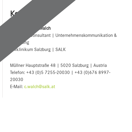
Kontakt
Mag. Christine Walch
PR Senior Consultant | Unternehmenskommunikation &
Marketing
Uniklinikum Salzburg | SALK
Müllner Hauptstraße 48 | 5020 Salzburg | Austria
Telefon: +43 (0)5 7255-20030 | +43 (0)676 8997-
20030
E-Mail:
c.walch@salk.at