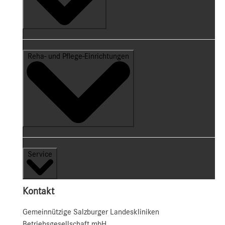
Reha- und Pflege-Einrichtungen
Service
Kontakt
Gemeinnützige Salzburger Landeskliniken
Betriebsgesellschaft mbH