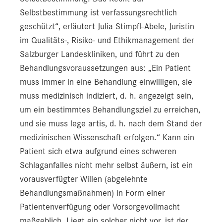
Selbstbestimmung ist verfassungsrechtlich
geschützt“, erläutert Julia Stimpfl-Abele, Juristin
im Qualitäts-, Risiko- und Ethikmanagement der
Salzburger Landeskliniken, und führt zu den
Behandlungsvoraussetzungen aus: „Ein Patient
muss immer in eine Behandlung einwilligen, sie
muss medizinisch indiziert, d. h. angezeigt sein,
um ein bestimmtes Behandlungsziel zu erreichen,
und sie muss lege artis, d. h. nach dem Stand der
medizinischen Wissenschaft erfolgen.“ Kann ein
Patient sich etwa aufgrund eines schweren
Schlaganfalles nicht mehr selbst äußern, ist ein
vorausverfügter Willen (abgelehnte
Behandlungsmaßnahmen) in Form einer
Patientenverfügung oder Vorsorgevollmacht
maßgeblich. Liegt ein solcher nicht vor, ist der