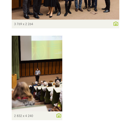
3 769 x 2 264
2 832 x 4 240