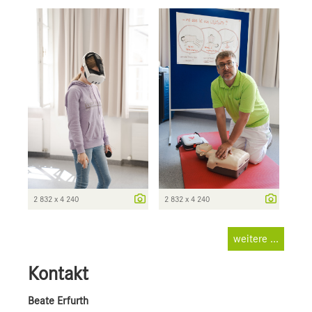
2 832 x 4 240
2 832 x 4 240
weitere ...
Kontakt
Beate Erfurth