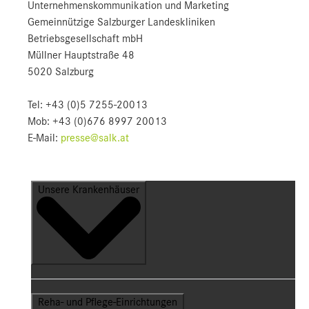
Unternehmens­kommunikation und Marketing
Gemeinnützige Salzburger Landeskliniken
Betriebsgesellschaft mbH
Müllner Hauptstraße 48
5020 Salzburg
Tel: +43 (0)5 7255-20013
Mob: +43 (0)676 8997 20013
E-Mail:
presse@salk.at
Unsere Krankenhäuser
Reha- und Pflege-Einrichtungen