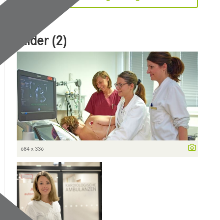
Bilder (2)
684 x 336