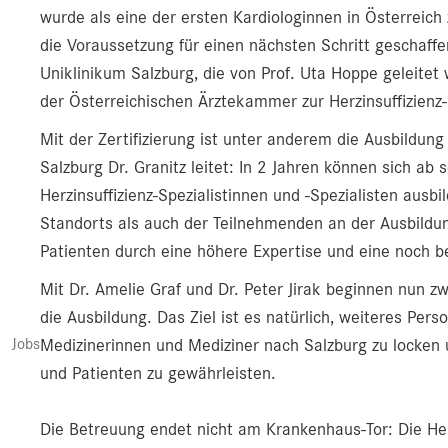
wurde als eine der ersten Kardiologinnen in Österreich z
die Voraussetzung für einen nächsten Schritt geschaffen
Uniklinikum Salzburg, die von Prof. Uta Hoppe geleitet 
der Österreichischen Ärztekammer zur Herzinsuffizienz-S
Mit der Zertifizierung ist unter anderem die Ausbildun
Salzburg Dr. Granitz leitet: In 2 Jahren können sich ab 
Herzinsuffizienz-Spezialistinnen und -Spezialisten ausbi
Standorts als auch der Teilnehmenden an der Ausbildun
Patienten durch eine höhere Expertise und eine noch 
Mit Dr. Amelie Graf und Dr. Peter Jirak beginnen nun zwe
die Ausbildung. Das Ziel ist es natürlich, weiteres Pers
Jobs
Medizinerinnen und Mediziner nach Salzburg zu locken u
und Patienten zu gewährleisten.
Die Betreuung endet nicht am Krankenhaus-Tor: Die Herz