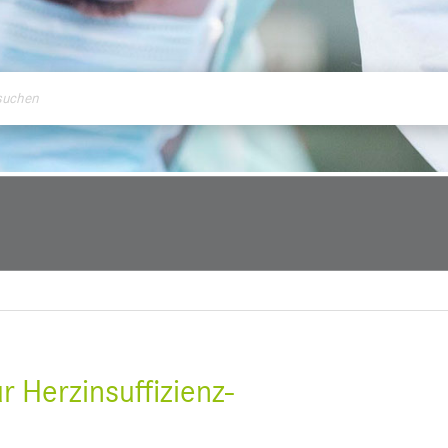
ontakt
ur Herzinsuffizienz-