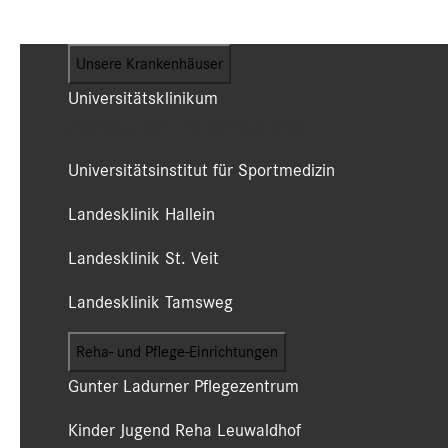
Unsere Krankenhäuser
Universitätsklinikum
(Campus LKH und Campus CDK)
Universitätsinstitut für Sportmedizin
Landesklinik Hallein
Landesklinik St. Veit
Landesklinik Tamsweg
Reha- und Pflege-Einrichtungen
Gunter Ladurner Pflegezentrum
Kinder Jugend Reha Leuwaldhof