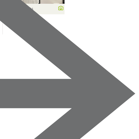
4 032 x 3 024