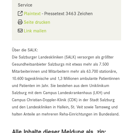
Service
Plaintext
-
Pressetext 3463 Zeichen
Seite drucken
Link mailen
Über die SALK:
Die Salzburger Landeskliniken (SALK) versorgen als größter
Gesundheitsanbieter Salzburgs mit etwas mehr als 7.500
Mitarbeiterinnen und Mitarbeitern mehr als 63.700 stationäre,
10.600 tagesklinische und 1,3 Millionen ambulante Patientinnen
und Patienten im Jahr. Sie bestehen aus dem Uniklinikum
Salzburg mit dem Campus Landeskrankenhaus (LKH) und
Campus Christian-Doppler-Klinik (CDK) in der Stadt Salzburg
und den Landeskliniken in Hallein, St. Veit sowie Tamsweg und
halten Anteile an mehreren Reha-Einrichtungen im Bundesland.
Alle Inhalte dieser Meldung als .zip: