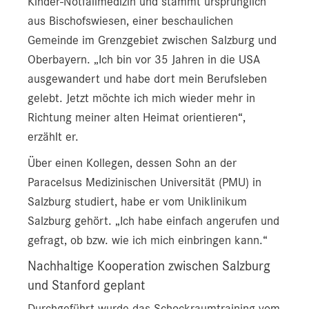
Kinder-Notfallmedizin und stammt ursprünglich
aus Bischofswiesen, einer beschaulichen
Gemeinde im Grenzgebiet zwischen Salzburg und
Oberbayern. „Ich bin vor 35 Jahren in die USA
ausgewandert und habe dort mein Berufsleben
gelebt. Jetzt möchte ich mich wieder mehr in
Richtung meiner alten Heimat orientieren“,
erzählt er.
Über einen Kollegen, dessen Sohn an der
Paracelsus Medizinischen Universität (PMU) in
Salzburg studiert, habe er vom Uniklinikum
Salzburg gehört. „Ich habe einfach angerufen und
gefragt, ob bzw. wie ich mich einbringen kann.“
Nachhaltige Kooperation zwischen Salzburg
und Stanford geplant
Durchgeführt wurde das Schockraumtraining vom