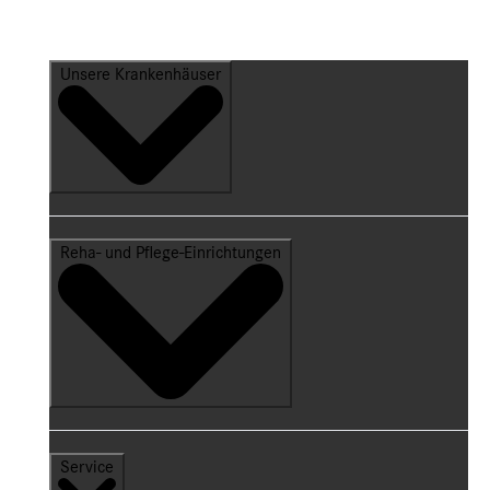
Unsere Krankenhäuser
Reha- und Pflege-Einrichtungen
Service