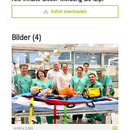
Sofort downloaden
Bilder (4)
4 032 x 3 024