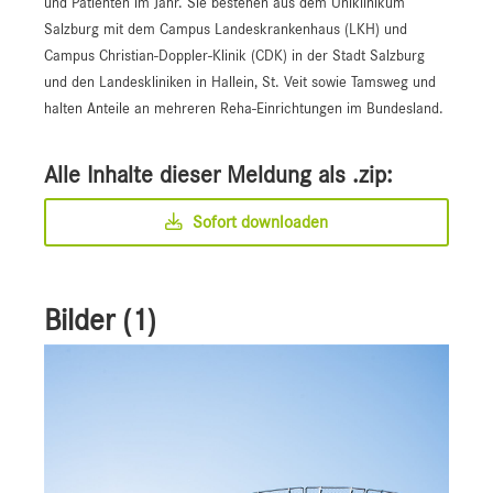
und Patienten im Jahr. Sie bestehen aus dem Uniklinikum
Salzburg mit dem Campus Landeskrankenhaus (LKH) und
Campus Christian-Doppler-Klinik (CDK) in der Stadt Salzburg
und den Landeskliniken in Hallein, St. Veit sowie Tamsweg und
halten Anteile an mehreren Reha-Einrichtungen im Bundesland.
Alle Inhalte dieser Meldung als .zip:
Sofort downloaden
Bilder (1)