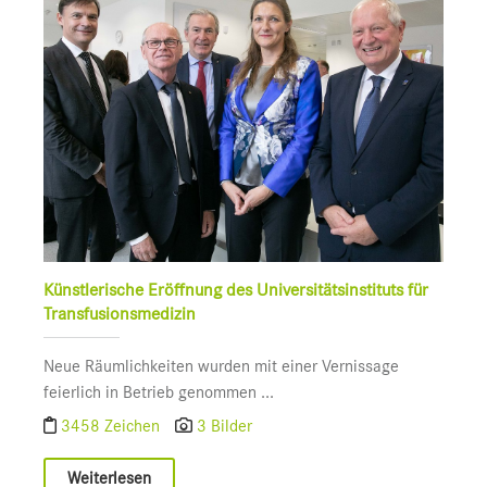
Künstlerische Eröffnung des Universitätsinstituts für
Transfusionsmedizin
Neue Räumlichkeiten wurden mit einer Vernissage
feierlich in Betrieb genommen ...
3458 Zeichen
3 Bilder
Weiterlesen