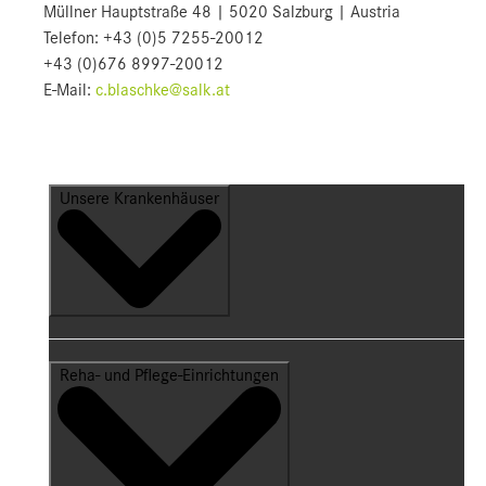
Müllner Hauptstraße 48 | 5020 Salzburg | Austria
Telefon: +43 (0)5 7255-20012
+43 (0)676 8997-20012
E-Mail:
c.blaschke@salk.at
Unsere Krankenhäuser
Reha- und Pflege-Einrichtungen