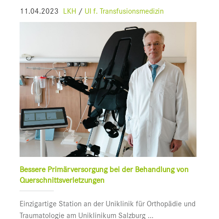
11.04.2023
LKH
/
UI f. Transfusionsmedizin
Bessere Primärversorgung bei der Behandlung von
Querschnittsverletzungen
Einzigartige Station an der Uniklinik für Orthopädie und
Traumatologie am Uniklinikum Salzburg ...