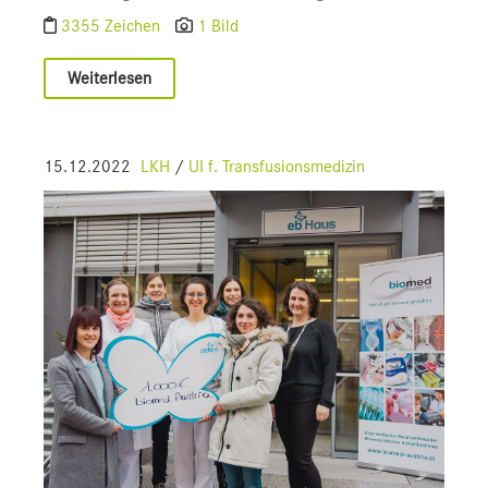
3355 Zeichen
1 Bild
Weiterlesen
15.12.2022
LKH
/
UI f. Transfusionsmedizin