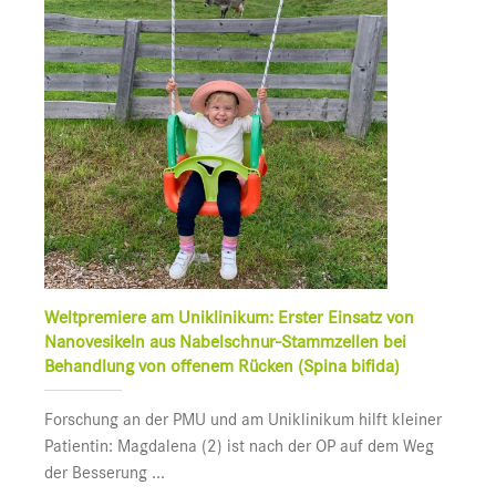
Weltpremiere am Uniklinikum: Erster Einsatz von
Nanovesikeln aus Nabelschnur-Stammzellen bei
Behandlung von offenem Rücken (Spina bifida)
Forschung an der PMU und am Uniklinikum hilft kleiner
Patientin: Magdalena (2) ist nach der OP auf dem Weg
der Besserung ...