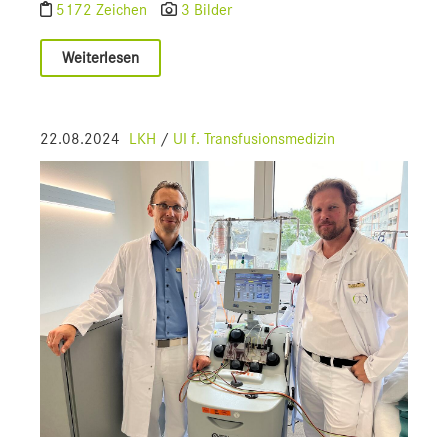
5172 Zeichen
3 Bilder
Weiterlesen
22.08.2024
LKH
/
UI f. Transfusionsmedizin