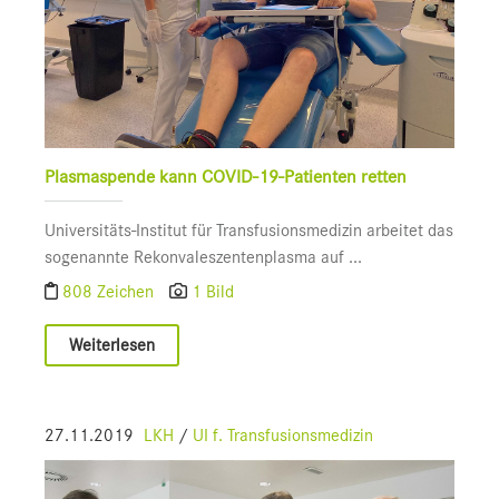
Plasmaspende kann COVID-19-Patienten retten
Universitäts-Institut für Transfusionsmedizin arbeitet das
sogenannte Rekonvaleszentenplasma auf ...
808 Zeichen
1 Bild
Weiterlesen
27.11.2019
LKH
/
UI f. Transfusionsmedizin