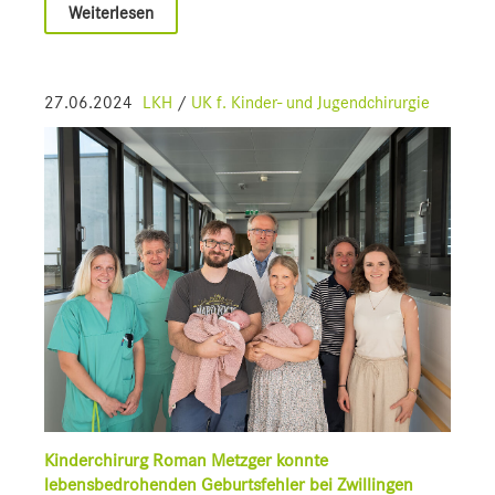
Weiterlesen
27.06.2024
LKH
/
UK f. Kinder- und Jugendchirurgie
Kinderchirurg Roman Metzger konnte
lebensbedrohenden Geburtsfehler bei Zwillingen