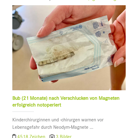
Bub (21 Monate) nach Verschlucken von Magneten
erfolgreich notoperiert
Kinderchirurginnen und -chirurgen warnen vor
Lebensgefahr durch Neodym-Magnete ...
4518 Zeichen
3 Bilder