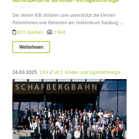
Bücherspende für die Kinder- und Jugendchirurgie
Der Verein KiB children care unterstützt die kleinen
Patientinnen und Patienten am Uniklinikum Salzburg ...
833 Zeichen
1 Bild
Weiterlesen
26.03.2025
LKH
/
UK f. Kinder- und Jugendchirurgie