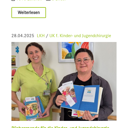
Weiterlesen
28.04.2025
LKH
/
UK f. Kinder- und Jugendchirurgie