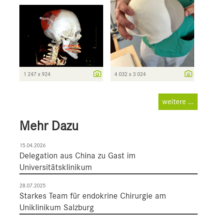
1 247 x 924
4 032 x 3 024
weitere ...
Mehr Dazu
15.04.2026
Delegation aus China zu Gast im
Universitätsklinikum
28.07.2025
Starkes Team für endokrine Chirurgie am
Uniklinikum Salzburg