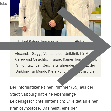
Jobs
Patient Rainer Trummer erhielt eine Hinterhaupt-
Prothese aus dem 3D-Drucker (v. l.): Professor
Alexander Gaggl, Vorstand der Uniklinik für Mund-,
Kiefer- und Gesichtschirurgie, Rainer Trummer, DDr.
Simon Enzinger, Geschäftsführender Oberarzt der
Uniklinik für Mund-, Kiefer- und Gesichtschirurgie.
Der Informatiker Rainer Trummer (55) aus der
Stadt Salzburg hat eine lebenslange
Leidensgeschichte hinter sich: Er leidet an einer
Kraniosynostose. Das heißt, eine der