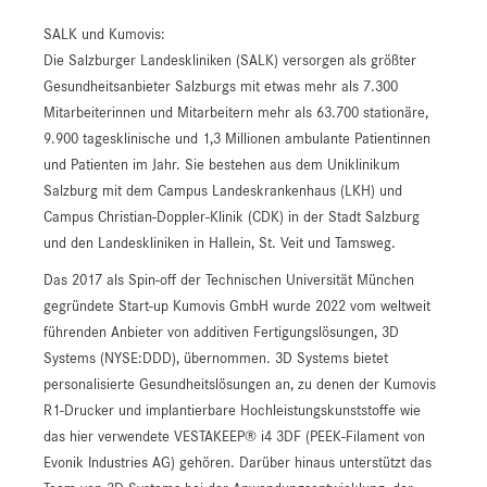
SALK und Kumovis:
Die Salzburger Landeskliniken (SALK) versorgen als größter
Gesundheitsanbieter Salzburgs mit etwas mehr als 7.300
Mitarbeiterinnen und Mitarbeitern mehr als 63.700 stationäre,
9.900 tagesklinische und 1,3 Millionen ambulante Patientinnen
und Patienten im Jahr. Sie bestehen aus dem Uniklinikum
Salzburg mit dem Campus Landeskrankenhaus (LKH) und
Campus Christian-Doppler-Klinik (CDK) in der Stadt Salzburg
und den Landeskliniken in Hallein, St. Veit und Tamsweg.
Das 2017 als Spin-off der Technischen Universität München
gegründete Start-up Kumovis GmbH wurde 2022 vom weltweit
führenden Anbieter von additiven Fertigungslösungen, 3D
Systems (NYSE:DDD), übernommen. 3D Systems bietet
personalisierte Gesundheitslösungen an, zu denen der Kumovis
R1-Drucker und implantierbare Hochleistungskunststoffe wie
das hier verwendete VESTAKEEP® i4 3DF (PEEK-Filament von
Evonik Industries AG) gehören. Darüber hinaus unterstützt das