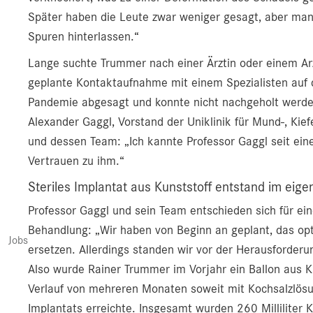
Später haben die Leute zwar weniger gesagt, aber man 
Spuren hinterlassen.“
Lange suchte Trummer nach einer Ärztin oder einem Arz
geplante Kontaktaufnahme mit einem Spezialisten auf 
Pandemie abgesagt und konnte nicht nachgeholt werden
Alexander Gaggl, Vorstand der Uniklinik für Mund-, Kie
und dessen Team: „Ich kannte Professor Gaggl seit eine
Vertrauen zu ihm.“
Steriles Implantat aus Kunststoff entstand im eig
Professor Gaggl und sein Team entschieden sich für ein
Behandlung: „Wir haben von Beginn an geplant, das opt
Jobs
ersetzen. Allerdings standen wir vor der Herausforderu
Also wurde Rainer Trummer im Vorjahr ein Ballon aus Ku
Verlauf von mehreren Monaten soweit mit Kochsalzlösun
Implantats erreichte. Insgesamt wurden 260 Milliliter 