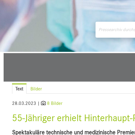
Medienmitteilungen
Downloads
Pressek
Text
Bilder
28.03.2023 |
8 Bilder
55-Jähriger erhielt Hinterhaup
Spektakuläre technische und medizinische Premier