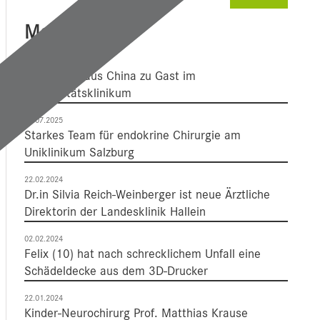
Mehr Dazu
15.04.2026
Delegation aus China zu Gast im
Universitätsklinikum
28.07.2025
Starkes Team für endokrine Chirurgie am
Uniklinikum Salzburg
22.02.2024
Dr.in Silvia Reich-Weinberger ist neue Ärztliche
Direktorin der Landesklinik Hallein
02.02.2024
Felix (10) hat nach schrecklichem Unfall eine
Schädeldecke aus dem 3D-Drucker
22.01.2024
Kinder-Neurochirurg Prof. Matthias Krause