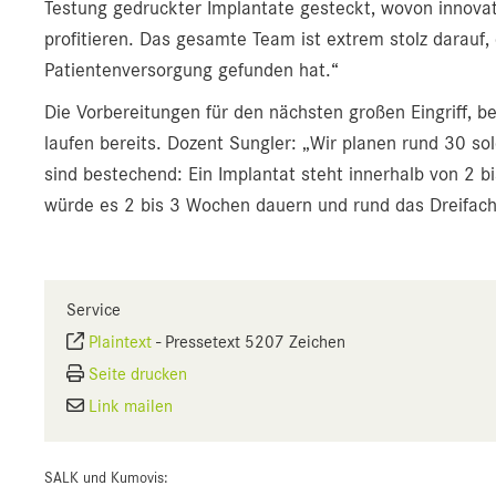
Testung gedruckter Implantate gesteckt, wovon innovat
profitieren. Das gesamte Team ist extrem stolz darauf,
Patientenversorgung gefunden hat.“
Die Vorbereitungen für den nächsten großen Eingriff, b
laufen bereits. Dozent Sungler: „Wir planen rund 30 sol
sind bestechend: Ein Implantat steht innerhalb von 2 b
würde es 2 bis 3 Wochen dauern und rund das Dreifach
Service
Plaintext
-
Pressetext 5207 Zeichen
Seite drucken
Link mailen
SALK und Kumovis: