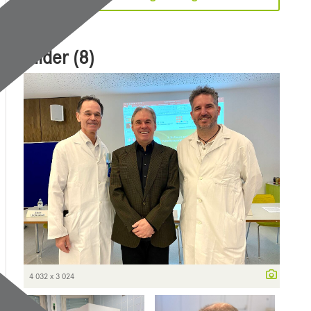
Bilder (8)
4 032 x 3 024