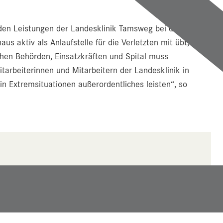
 den Leistungen der Landesklinik Tamsweg bei der
 aktiv als Anlaufstelle für die Verletzten mit übt, ist
chen Behörden, Einsatzkräften und Spital muss
itarbeiterinnen und Mitarbeitern der Landesklinik in
in Extremsituationen außerordentliches leisten“, so