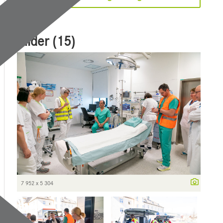
Bilder (15)
7 952 x 5 304