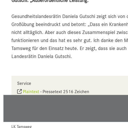
Gutschi: „Außerordentliche Leistung.“
Gesundheitslandesrätin Daniela Gutschi zeigt sich von
Großübung beeindruckt und betont: „Dass ein Krankenhaus
nicht alltäglich. Aber auch dieses Zusammenspiel zwis
funktionieren und das hat es sehr gut. Ich danke den M
Tamsweg für den Einsatz heute. Er zeigt, dass sie auch 
Landesrätin Daniela Gutschi.
Service
Plaintext
-
Pressetext 2516 Zeichen
Seite drucken
Link mailen
LK Tamsweg