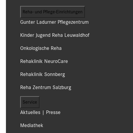
Reha- und Pflege-Einrichtungen
Gunter Ladurner Pflegezentrum
Kinder Jugend Reha Leuwaldhof
Onkologische Reha
Rehaklinik NeuroCare
Rehaklinik Sonnberg
Reha Zentrum Salzburg
Service
Aktuelles | Presse
Mediathek