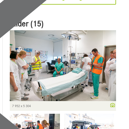
Bilder (15)
7 952 x 5 304