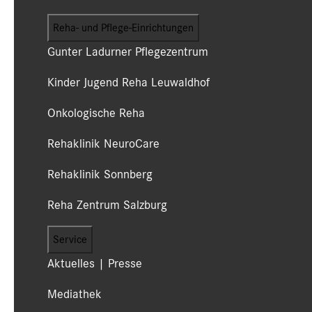
Reha- und Pflege-Einrichtungen
Gunter Ladurner Pflegezentrum
Kinder Jugend Reha Leuwaldhof
Onkologische Reha
Rehaklinik NeuroCare
Rehaklinik Sonnberg
Reha Zentrum Salzburg
Service
Aktuelles | Presse
Mediathek