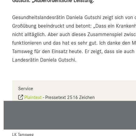
Gutschi: „Außerordentliche Leistung.“
Gesundheitslandesrätin Daniela Gutschi zeigt sich von
Großübung beeindruckt und betont: „Dass ein Krankenhaus
nicht alltäglich. Aber auch dieses Zusammenspiel zwis
funktionieren und das hat es sehr gut. Ich danke den M
Tamsweg für den Einsatz heute. Er zeigt, dass sie auch 
Landesrätin Daniela Gutschi.
Service
Plaintext
-
Pressetext 2516 Zeichen
Seite drucken
Link mailen
LK Tamsweg