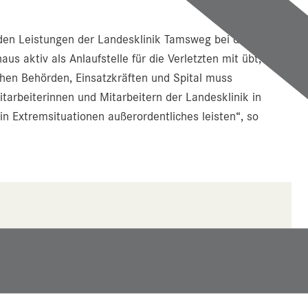
 den Leistungen der Landesklinik Tamsweg bei der
 aktiv als Anlaufstelle für die Verletzten mit übt, ist
chen Behörden, Einsatzkräften und Spital muss
itarbeiterinnen und Mitarbeitern der Landesklinik in
in Extremsituationen außerordentliches leisten“, so