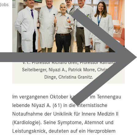
Jobs
v. l.: Professor Richard Greil, Professor Rainald
Seitelberger, Niyazi A., Patrick Morre, Christian
Dinge, Christina Granitz.
Im vergangenen Oktober kam der im Tennengau
lebende Niyazi A. (61) in die Internistische
Notaufnahme der Uniklinik für Innere Medizin II
(Kardiologie). Seine Symptome, Atemnot und
Leistungsknick, deuteten auf ein Herzproblem