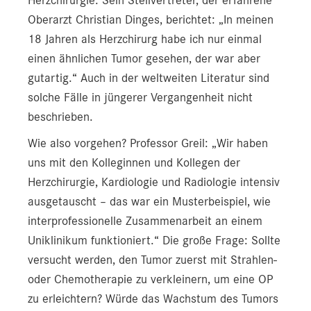
Herzchirurgie. Sein Stellvertreter, der erfahrene
Oberarzt Christian Dinges, berichtet: „In meinen
18 Jahren als Herzchirurg habe ich nur einmal
einen ähnlichen Tumor gesehen, der war aber
gutartig.“ Auch in der weltweiten Literatur sind
solche Fälle in jüngerer Vergangenheit nicht
beschrieben.
Wie also vorgehen? Professor Greil: „Wir haben
uns mit den Kolleginnen und Kollegen der
Herzchirurgie, Kardiologie und Radiologie intensiv
ausgetauscht – das war ein Musterbeispiel, wie
interprofessionelle Zusammenarbeit an einem
Uniklinikum funktioniert.“ Die große Frage: Sollte
versucht werden, den Tumor zuerst mit Strahlen-
oder Chemotherapie zu verkleinern, um eine OP
zu erleichtern? Würde das Wachstum des Tumors