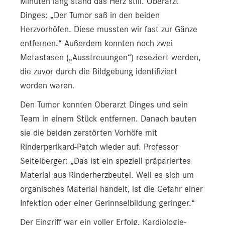
Minuten lang stand das Herz still. Oberarzt
Dinges: „Der Tumor saß in den beiden
Herzvorhöfen. Diese mussten wir fast zur Gänze
entfernen.“ Außerdem konnten noch zwei
Metastasen („Ausstreuungen“) reseziert werden,
die zuvor durch die Bildgebung identifiziert
worden waren.
Den Tumor konnten Oberarzt Dinges und sein
Team in einem Stück entfernen. Danach bauten
sie die beiden zerstörten Vorhöfe mit
Rinderperikard-Patch wieder auf. Professor
Seitelberger: „Das ist ein speziell präpariertes
Material aus Rinderherzbeutel. Weil es sich um
organisches Material handelt, ist die Gefahr einer
Infektion oder einer Gerinnselbildung geringer.“
Der Eingriff war ein voller Erfolg. Kardiologie-