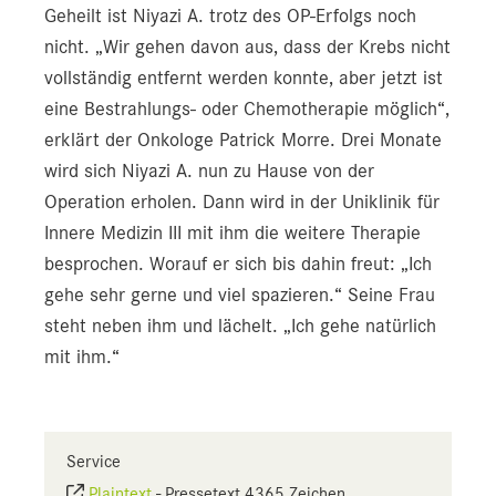
Geheilt ist Niyazi A. trotz des OP-Erfolgs noch
nicht. „Wir gehen davon aus, dass der Krebs nicht
vollständig entfernt werden konnte, aber jetzt ist
eine Bestrahlungs- oder Chemotherapie möglich“,
erklärt der Onkologe Patrick Morre. Drei Monate
wird sich Niyazi A. nun zu Hause von der
Operation erholen. Dann wird in der Uniklinik für
Innere Medizin III mit ihm die weitere Therapie
besprochen. Worauf er sich bis dahin freut: „Ich
gehe sehr gerne und viel spazieren.“ Seine Frau
steht neben ihm und lächelt. „Ich gehe natürlich
mit ihm.“
Service
Plaintext
-
Pressetext 4365 Zeichen