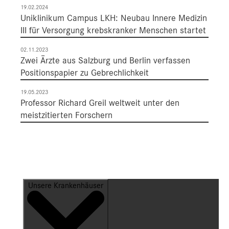
19.02.2024
Uniklinikum Campus LKH: Neubau Innere Medizin
III für Versorgung krebskranker Menschen startet
02.11.2023
Zwei Ärzte aus Salzburg und Berlin verfassen
Positionspapier zu Gebrechlichkeit
19.05.2023
Professor Richard Greil weltweit unter den
meistzitierten Forschern
Unsere Krankenhäuser