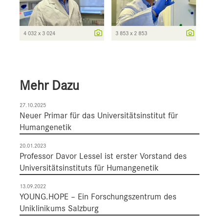
4 032 x 3 024
3 853 x 2 853
Mehr Dazu
27.10.2025
Neuer Primar für das Universitätsinstitut für
Humangenetik
20.01.2023
Professor Davor Lessel ist erster Vorstand des
Universitätsinstituts für Humangenetik
13.09.2022
YOUNG.HOPE – Ein Forschungszentrum des
Uniklinikums Salzburg