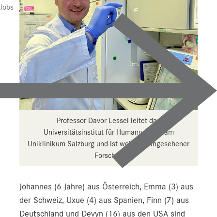
Jobs
Professor Davor Lessel leitet das
Universitätsinstitut für Humangenetik am
Uniklinikum Salzburg und ist weltweit angesehener
Forscher.
Johannes (6 Jahre) aus Österreich, Emma (3) aus
der Schweiz, Uxue (4) aus Spanien, Finn (7) aus
Deutschland und Devyn (16) aus den USA sind