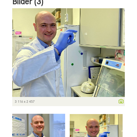
Bilder (3)
3 116 x 2 457