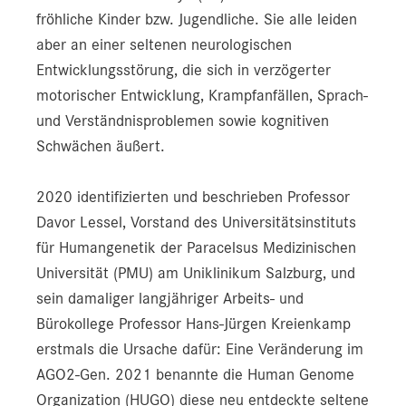
fröhliche Kinder bzw. Jugendliche. Sie alle leiden
aber an einer seltenen neurologischen
Entwicklungsstörung, die sich in verzögerter
motorischer Entwicklung, Krampfanfällen, Sprach-
und Verständnisproblemen sowie kognitiven
Schwächen äußert.
2020 identifizierten und beschrieben Professor
Davor Lessel, Vorstand des Universitätsinstituts
für Humangenetik der Paracelsus Medizinischen
Universität (PMU) am Uniklinikum Salzburg, und
sein damaliger langjähriger Arbeits- und
Bürokollege Professor Hans-Jürgen Kreienkamp
erstmals die Ursache dafür: Eine Veränderung im
AGO2-Gen. 2021 benannte die Human Genome
Organization (HUGO) diese neu entdeckte seltene