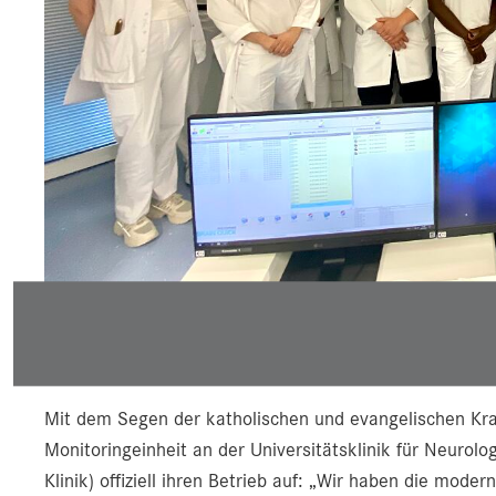
Die neue Epilepsie-Monitoringeinheit w
gen
Mit dem Segen der katholischen und evangelischen Kr
Monitoringeinheit an der Universitätsklinik für Neurol
Klinik) offiziell ihren Betrieb auf: „Wir haben die moder