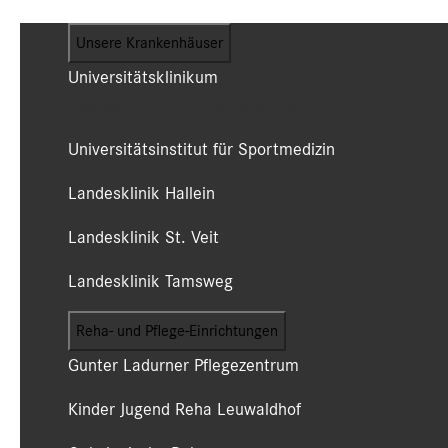
Unsere Krankenhäuser
Universitätsklinikum
(Campus LKH und Campus CDK)
Universitätsinstitut für Sportmedizin
Landesklinik Hallein
Landesklinik St. Veit
Landesklinik Tamsweg
Reha- und Pflege-Einrichtungen
Gunter Ladurner Pflegezentrum
Kinder Jugend Reha Leuwaldhof