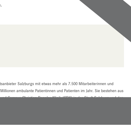
.
tsanbieter Salzburgs mit etwas mehr als 7.500 Mitarbeiterinnen und
 Millionen ambulante Patientinnen und Patienten im Jahr. Sie bestehen aus
d Campus Christian-Doppler-Klinik (CDK) in der Stadt Salzburg und den
an mehreren Reha-Einrichtungen im Bundesland.