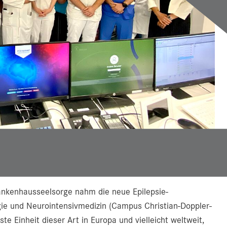
urde mit einem kleinen Festakt in Betrieb
ommen.
ankenhausseelsorge nahm die neue Epilepsie-
ogie und Neurointensivmedizin (Campus Christian-Doppler-
nste Einheit dieser Art in Europa und vielleicht weltweit,