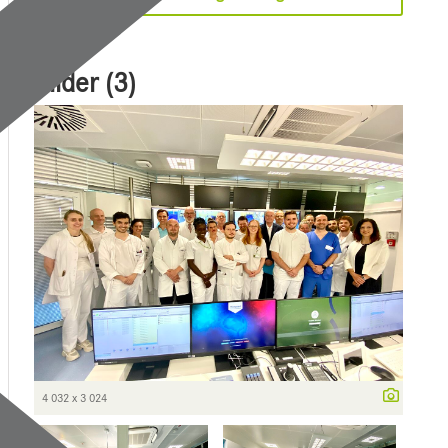
Bilder (3)
4 032 x 3 024