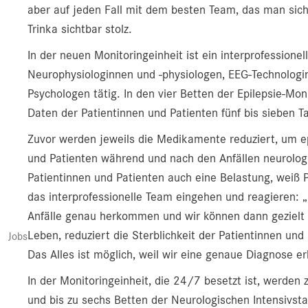
aber auf jeden Fall mit dem besten Team, das man sich
Trinka sichtbar stolz.
In der neuen Monitoringeinheit ist ein interprofessione
Neurophysiologinnen und -physiologen, EEG-Technolog
Psychologen tätig. In den vier Betten der Epilepsie-Mon
Daten der Patientinnen und Patienten fünf bis sieben T
Zuvor werden jeweils die Medikamente reduziert, um ep
und Patienten während und nach den Anfällen neurologis
Patientinnen und Patienten auch eine Belastung, weiß Pr
das interprofessionelle Team eingehen und reagieren: 
Anfälle genau herkommen und wir können dann gezielt e
Leben, reduziert die Sterblichkeit der Patientinnen und
Jobs
Das Alles ist möglich, weil wir eine genaue Diagnose er
In der Monitoringeinheit, die 24/7 besetzt ist, werden
und bis zu sechs Betten der Neurologischen Intensivsta