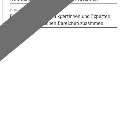
23.06.2023
Blutgerinnung bringt Expertinnen und Experten
aus unterschiedlichen Bereichen zusammen