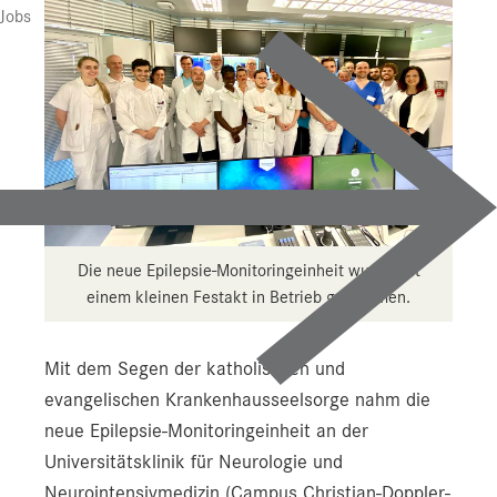
Jobs
Die neue Epilepsie-Monitoringeinheit wurde mit
einem kleinen Festakt in Betrieb genommen.
Mit dem Segen der katholischen und
evangelischen Krankenhausseelsorge nahm die
neue Epilepsie-Monitoringeinheit an der
Universitätsklinik für Neurologie und
Neurointensivmedizin (Campus Christian-Doppler-