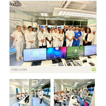
4 032 x 3 024