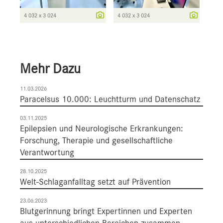
4 032 x 3 024
4 032 x 3 024
Mehr Dazu
11.03.2026
Paracelsus 10.000: Leuchtturm und Datenschatz
03.11.2025
Epilepsien und Neurologische Erkrankungen:
Forschung, Therapie und gesellschaftliche
Verantwortung
28.10.2025
Welt-Schlaganfalltag setzt auf Prävention
23.06.2023
Blutgerinnung bringt Expertinnen und Experten
aus unterschiedlichen Bereichen zusammen