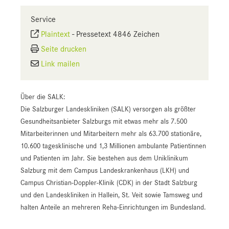
Service
Plaintext
-
Pressetext 4846 Zeichen
Seite drucken
Link mailen
Über die SALK:
Die Salzburger Landeskliniken (SALK) versorgen als größter
Gesundheitsanbieter Salzburgs mit etwas mehr als 7.500
Mitarbeiterinnen und Mitarbeitern mehr als 63.700 stationäre,
10.600 tagesklinische und 1,3 Millionen ambulante Patientinnen
und Patienten im Jahr. Sie bestehen aus dem Uniklinikum
Salzburg mit dem Campus Landeskrankenhaus (LKH) und
Campus Christian-Doppler-Klinik (CDK) in der Stadt Salzburg
und den Landeskliniken in Hallein, St. Veit sowie Tamsweg und
halten Anteile an mehreren Reha-Einrichtungen im Bundesland.