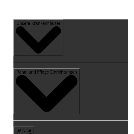
Unsere Krankenhäuser
Reha- und Pflege-Einrichtungen
Service