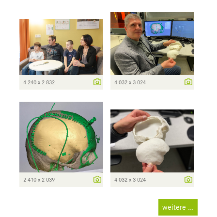
4 240 x 2 832
4 032 x 3 024
2 410 x 2 039
4 032 x 3 024
weitere ...