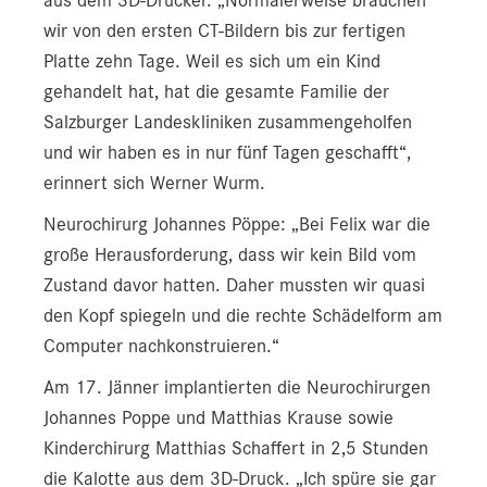
aus dem 3D-Drucker. „Normalerweise brauchen
wir von den ersten CT-Bildern bis zur fertigen
Platte zehn Tage. Weil es sich um ein Kind
gehandelt hat, hat die gesamte Familie der
Salzburger Landeskliniken zusammengeholfen
und wir haben es in nur fünf Tagen geschafft“,
erinnert sich Werner Wurm.
Neurochirurg Johannes Pöppe: „Bei Felix war die
große Herausforderung, dass wir kein Bild vom
Zustand davor hatten. Daher mussten wir quasi
den Kopf spiegeln und die rechte Schädelform am
Computer nachkonstruieren.“
Am 17. Jänner implantierten die Neurochirurgen
Johannes Poppe und Matthias Krause sowie
Kinderchirurg Matthias Schaffert in 2,5 Stunden
die Kalotte aus dem 3D-Druck. „Ich spüre sie gar