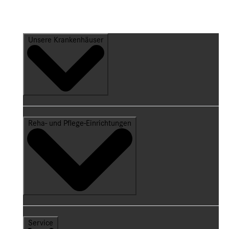
Unsere Krankenhäuser
Reha- und Pflege-Einrichtungen
Service