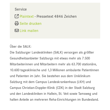
Service
Plaintext
-
Pressetext 4846 Zeichen
Seite drucken
Link mailen
Über die SALK:
Die Salzburger Landeskliniken (SALK) versorgen als größter
Gesundheitsanbieter Salzburgs mit etwas mehr als 7.500
Mitarbeiterinnen und Mitarbeitern mehr als 63.700 stationäre,
10.600 tagesklinische und 1,3 Millionen ambulante Patientinnen
und Patienten im Jahr. Sie bestehen aus dem Uniklinikum
Salzburg mit dem Campus Landeskrankenhaus (LKH) und
Campus Christian-Doppler-Klinik (CDK) in der Stadt Salzburg
und den Landeskliniken in Hallein, St. Veit sowie Tamsweg und
halten Anteile an mehreren Reha-Einrichtungen im Bundesland.