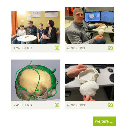
4 240 x 2 832
4 032 x 3 024
2 410 x 2 039
4 032 x 3 024
weitere ...