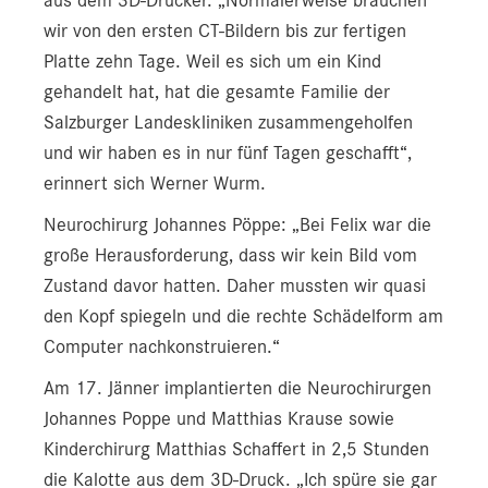
aus dem 3D-Drucker. „Normalerweise brauchen
wir von den ersten CT-Bildern bis zur fertigen
Platte zehn Tage. Weil es sich um ein Kind
gehandelt hat, hat die gesamte Familie der
Salzburger Landeskliniken zusammengeholfen
und wir haben es in nur fünf Tagen geschafft“,
erinnert sich Werner Wurm.
Neurochirurg Johannes Pöppe: „Bei Felix war die
große Herausforderung, dass wir kein Bild vom
Zustand davor hatten. Daher mussten wir quasi
den Kopf spiegeln und die rechte Schädelform am
Computer nachkonstruieren.“
Am 17. Jänner implantierten die Neurochirurgen
Johannes Poppe und Matthias Krause sowie
Kinderchirurg Matthias Schaffert in 2,5 Stunden
die Kalotte aus dem 3D-Druck. „Ich spüre sie gar