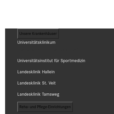
Unsere Krankenhäuser
Universitätsklinikum
(Campus LKH und Campus CDK)
Universitätsinstitut für Sportmedizin
Landesklinik Hallein
Landesklinik St. Veit
Landesklinik Tamsweg
Reha- und Pflege-Einrichtungen