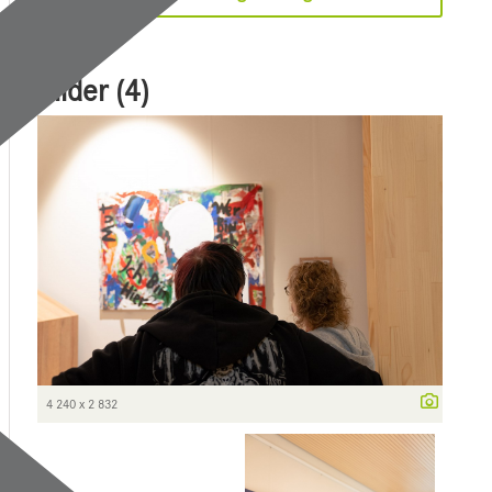
Bilder (4)
4 240 x 2 832