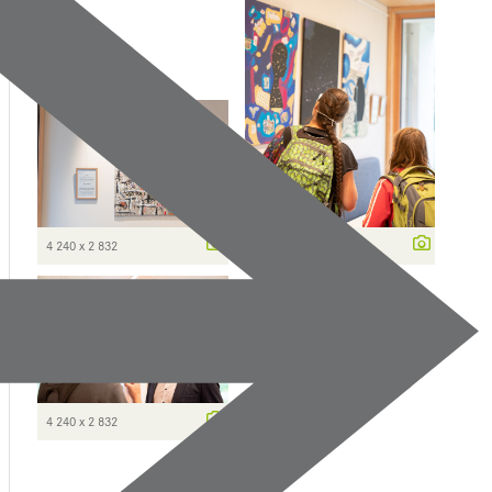
4 240 x 2 832
2 832 x 4 240
4 240 x 2 832