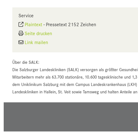
Service
Plaintext
-
Pressetext 2152 Zeichen
Seite drucken
Link mailen
Über die SALK:
Die Salzburger Landeskliniken (SALK) versorgen als größter Gesundhei
Mitarbeitern mehr als 63.700 stationäre, 10.600 tagesklinische und 1,3
dem Uniklinikum Salzburg mit dem Campus Landeskrankenhaus (LKH) un
Landeskliniken in Hallein, St. Veit sowie Tamsweg und halten Anteile 