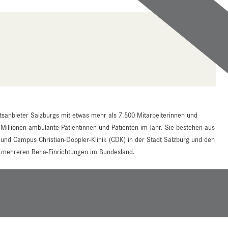
tsanbieter Salzburgs mit etwas mehr als 7.500 Mitarbeiterinnen und
 Millionen ambulante Patientinnen und Patienten im Jahr. Sie bestehen aus
d Campus Christian-Doppler-Klinik (CDK) in der Stadt Salzburg und den
an mehreren Reha-Einrichtungen im Bundesland.