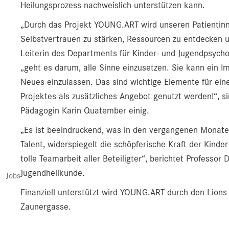
Heilungsprozess nachweislich unterstützen kann.
„Durch das Projekt YOUNG.ART wird unseren Patientinne
Selbstvertrauen zu stärken, Ressourcen zu entdecken u
Leiterin des Departments für Kinder- und Jugendpsycho
„geht es darum, alle Sinne einzusetzen. Sie kann ein I
Neues einzulassen. Das sind wichtige Elemente für ein
Projektes als zusätzliches Angebot genutzt werden!“, 
Pädagogin Karin Quatember einig.
„Es ist beeindruckend, was in den vergangenen Monaten
Talent, widerspiegelt die schöpferische Kraft der Kinde
tolle Teamarbeit aller Beteiligter“, berichtet Professor
Jugendheilkunde.
Jobs
Finanziell unterstützt wird YOUNG.ART durch den Lions
Zaunergasse.