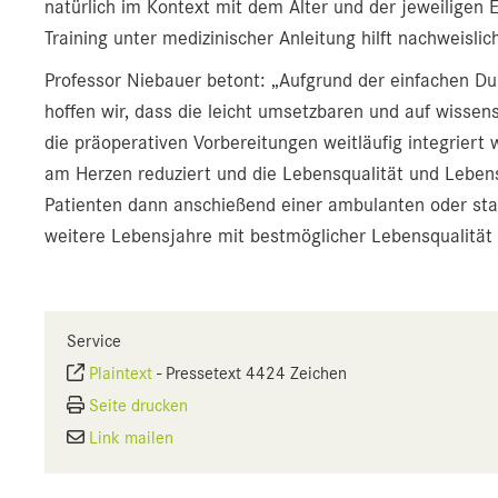
natürlich im Kontext mit dem Alter und der jeweiligen
Training unter medizinischer Anleitung hilft nachweisli
Professor Niebauer betont: „Aufgrund der einfachen Du
hoffen wir, dass die leicht umsetzbaren und auf wisse
die präoperativen Vorbereitungen weitläufig integrier
am Herzen reduziert und die Lebensqualität und Lebe
Patienten dann anschießend einer ambulanten oder stati
weitere Lebensjahre mit bestmöglicher Lebensqualität 
Service
Plaintext
-
Pressetext 4424 Zeichen
Seite drucken
Link mailen