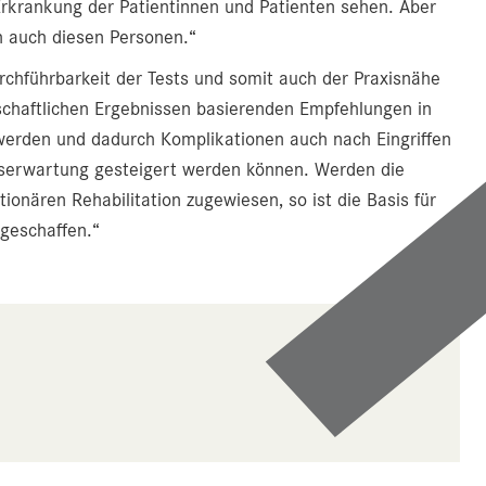
 Erkrankung der Patientinnen und Patienten sehen. Aber
ch auch diesen Personen.“
rchführbarkeit der Tests und somit auch der Praxisnähe
nschaftlichen Ergebnissen basierenden Empfehlungen in
t werden und dadurch Komplikationen auch nach Eingriffen
nserwartung gesteigert werden können. Werden die
onären Rehabilitation zugewiesen, so ist die Basis für
geschaffen.“