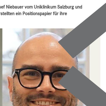
osef Niebauer vom Uniklinikum Salzburg und
ellten ein Positionspapier für ihre