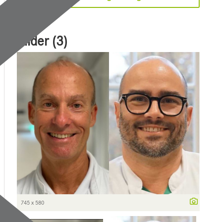
Bilder (3)
745 x 580