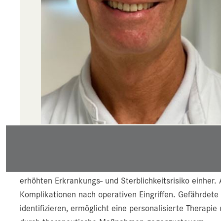
Professor Josef Niebauer (l.) 
Körperliche Gebrechlichkeit – Englisch Frailty – geht 
erhöhten Erkrankungs- und Sterblichkeitsrisiko einher.
Komplikationen nach operativen Eingriffen. Gefährdete 
identifizieren, ermöglicht eine personalisierte Therapie