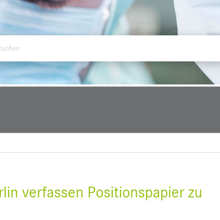
ontakt
lin verfassen Positionspapier zu