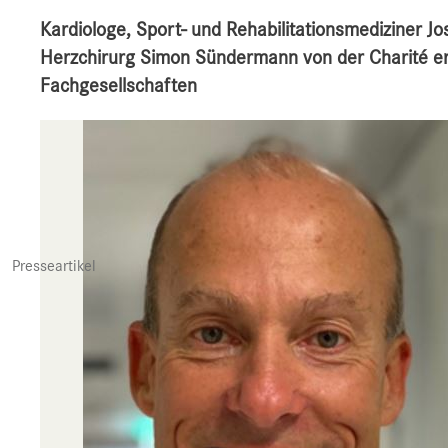
Kardiologe, Sport- und Rehabilitationsmediziner J
Herzchirurg Simon Sündermann von der Charité erst
Fachgesellschaften
Presseartikel