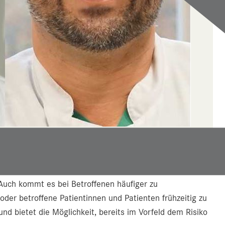
und Privatdozent Simon Sündermann.
mit einer eingeschränkten Lebensqualität sowie einem
 Auch kommt es bei Betroffenen häufiger zu
oder betroffene Patientinnen und Patienten frühzeitig zu
 und bietet die Möglichkeit, bereits im Vorfeld dem Risiko