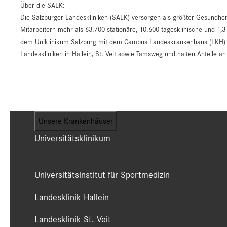
Über die SALK:
Die Salzburger Landeskliniken (SALK) versorgen als größter Gesundhei
Mitarbeitern mehr als 63.700 stationäre, 10.600 tagesklinische und 1,3
dem Uniklinikum Salzburg mit dem Campus Landeskrankenhaus (LKH) un
Landeskliniken in Hallein, St. Veit sowie Tamsweg und halten Anteile 
Unsere Krankenhäuser
Universitätsklinikum
(Campus LKH und Campus CDK)
Universitätsinstitut für Sportmedizin
Landesklinik Hallein
Landesklinik St. Veit