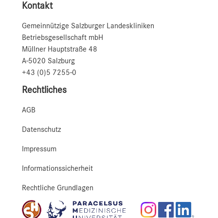
Kontakt
Gemeinnützige Salzburger Landeskliniken
Betriebsgesellschaft mbH
Müllner Hauptstraße 48
A-5020 Salzburg
+43 (0)5 7255-0
Rechtliches
AGB
Datenschutz
Impressum
Informationssicherheit
Rechtliche Grundlagen