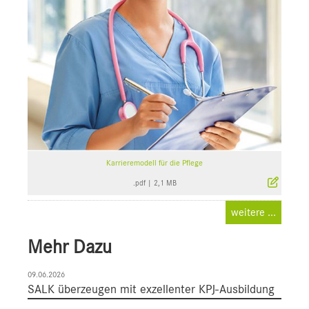
Karrieremodell für die Pflege
.pdf
|
2,1 MB
weitere ...
Mehr Dazu
09.06.2026
SALK überzeugen mit exzellenter KPJ-Ausbildung