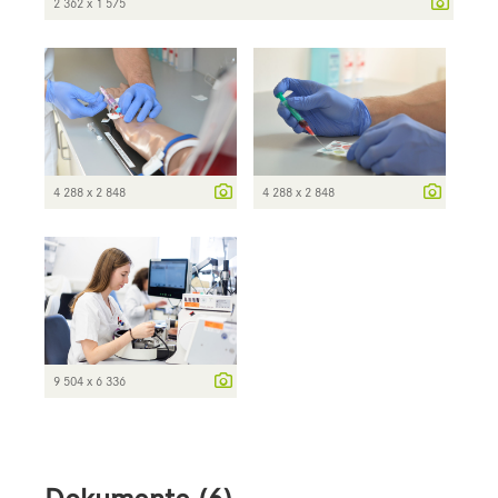
2 362 x 1 575
4 288 x 2 848
4 288 x 2 848
9 504 x 6 336