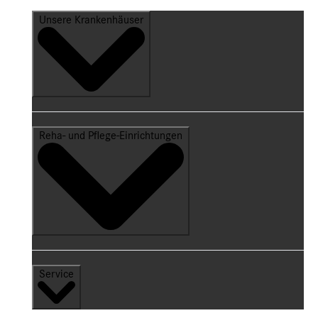
Unsere Krankenhäuser
Reha- und Pflege-Einrichtungen
Service