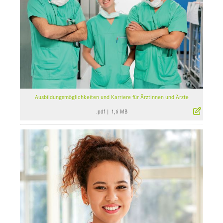
Ausbildungsmöglichkeiten und Karriere für Ärztinnen und Ärzte
.pdf
|
1,6 MB