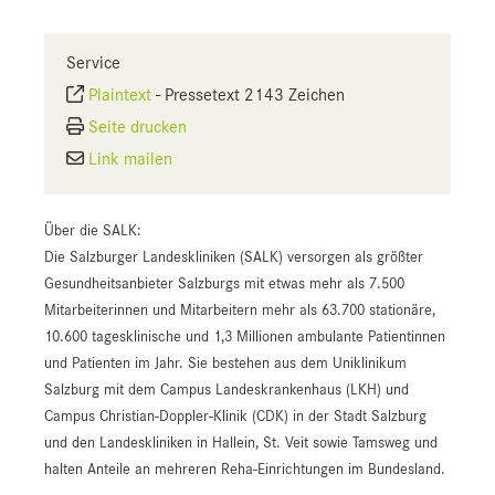
Service
Plaintext
-
Pressetext 2143 Zeichen
Seite drucken
Link mailen
Über die SALK:
Die Salzburger Landeskliniken (SALK) versorgen als größter
Gesundheitsanbieter Salzburgs mit etwas mehr als 7.500
Mitarbeiterinnen und Mitarbeitern mehr als 63.700 stationäre,
10.600 tagesklinische und 1,3 Millionen ambulante Patientinnen
und Patienten im Jahr. Sie bestehen aus dem Uniklinikum
Salzburg mit dem Campus Landeskrankenhaus (LKH) und
Campus Christian-Doppler-Klinik (CDK) in der Stadt Salzburg
und den Landeskliniken in Hallein, St. Veit sowie Tamsweg und
halten Anteile an mehreren Reha-Einrichtungen im Bundesland.