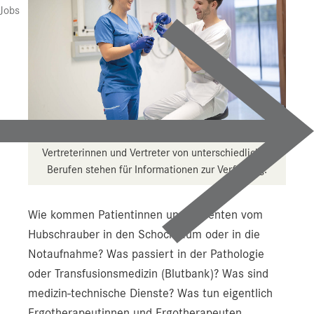
Jobs
Ärztinnen und Ärzte, Pflegekräfte und viele weitere
Vertreterinnen und Vertreter von unterschiedlichen
Berufen stehen für Informationen zur Verfügung.
Wie kommen Patientinnen und Patienten vom
Hubschrauber in den Schockraum oder in die
Notaufnahme? Was passiert in der Pathologie
oder Transfusionsmedizin (Blutbank)? Was sind
medizin-technische Dienste? Was tun eigentlich
Ergotherapeutinnen und Ergotherapeuten,