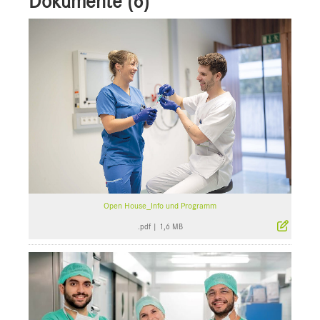
Dokumente (6)
Open House_Info und Programm
.pdf
|
1,6 MB