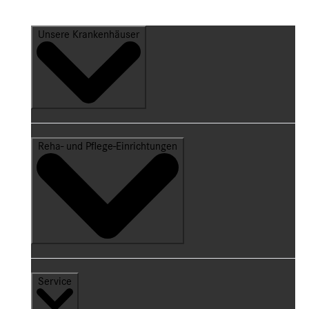
Unsere Krankenhäuser
Reha- und Pflege-Einrichtungen
Service