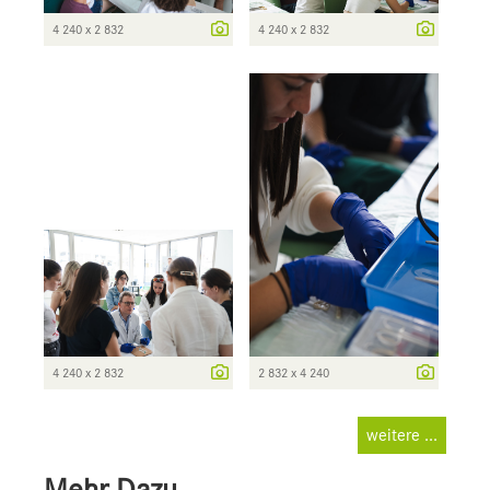
4 240 x 2 832
4 240 x 2 832
4 240 x 2 832
2 832 x 4 240
weitere ...
Mehr Dazu