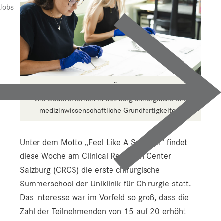
Jobs
20 Studierende aus ganz Österreich, Deutschland
und Südtirol lernen in Salzburg chirurgische und
medizinwissenschaftliche Grundfertigkeiten.
Unter dem Motto „Feel Like A Surgeon“ findet
diese Woche am Clinical Research Center
Salzburg (CRCS) die erste chirurgische
Summerschool der Uniklinik für Chirurgie statt.
Das Interesse war im Vorfeld so groß, dass die
Zahl der Teilnehmenden von 15 auf 20 erhöht