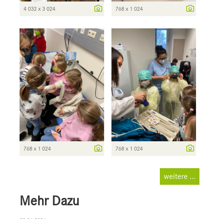
4 032 x 3 024
768 x 1 024
768 x 1 024
768 x 1 024
weitere ...
Mehr Dazu