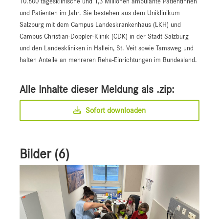
10.600 tagesklinische und 1,3 Millionen ambulante Patientinnen
und Patienten im Jahr. Sie bestehen aus dem Uniklinikum
Salzburg mit dem Campus Landeskrankenhaus (LKH) und
Campus Christian-Doppler-Klinik (CDK) in der Stadt Salzburg
und den Landeskliniken in Hallein, St. Veit sowie Tamsweg und
halten Anteile an mehreren Reha-Einrichtungen im Bundesland.
Alle Inhalte dieser Meldung als .zip:
Sofort downloaden
Bilder (6)