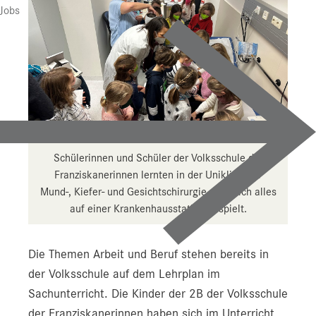
Jobs
Schülerinnen und Schüler der Volksschule der
Franziskanerinnen lernten in der Uniklinik für
Mund-, Kiefer- und Gesichtschirurgie, was sich alles
auf einer Krankenhausstation abspielt.
Die Themen Arbeit und Beruf stehen bereits in
der Volksschule auf dem Lehrplan im
Sachunterricht. Die Kinder der 2B der Volksschule
der Franziskanerinnen haben sich im Unterricht