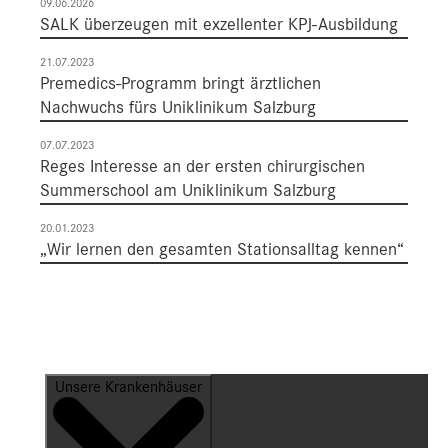
09.06.2026
SALK überzeugen mit exzellenter KPJ-Ausbildung
21.07.2023
Premedics-Programm bringt ärztlichen
Nachwuchs fürs Uniklinikum Salzburg
07.07.2023
Reges Interesse an der ersten chirurgischen
Summerschool am Uniklinikum Salzburg
20.01.2023
„Wir lernen den gesamten Stationsalltag kennen“
Unsere Krankenhäuser