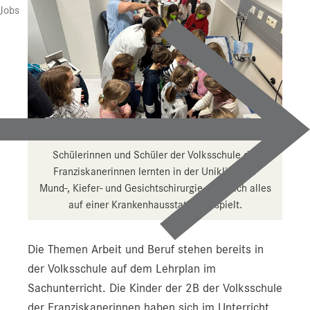
Jobs
Schülerinnen und Schüler der Volksschule der
Franziskanerinnen lernten in der Uniklinik für
Mund-, Kiefer- und Gesichtschirurgie, was sich alles
auf einer Krankenhausstation abspielt.
Die Themen Arbeit und Beruf stehen bereits in
der Volksschule auf dem Lehrplan im
Sachunterricht. Die Kinder der 2B der Volksschule
der Franziskanerinnen haben sich im Unterricht