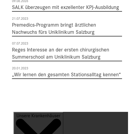
09.06.2026
SALK überzeugen mit exzellenter KPJ-Ausbildung
21.07.2023
Premedics-Programm bringt ärztlichen
Nachwuchs fürs Uniklinikum Salzburg
07.07.2023
Reges Interesse an der ersten chirurgischen
Summerschool am Uniklinikum Salzburg
20.01.2023
„Wir lernen den gesamten Stationsalltag kennen“
Unsere Krankenhäuser