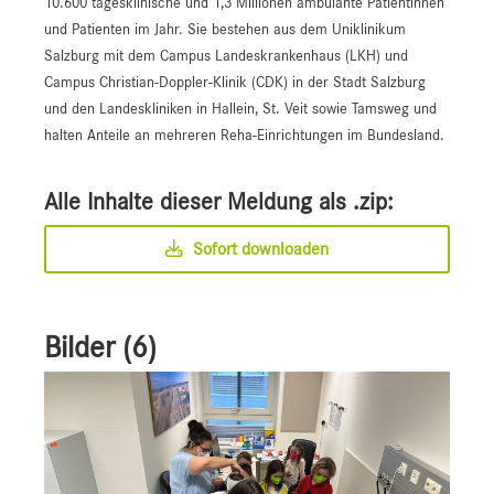
10.600 tagesklinische und 1,3 Millionen ambulante Patientinnen
und Patienten im Jahr. Sie bestehen aus dem Uniklinikum
Salzburg mit dem Campus Landeskrankenhaus (LKH) und
Campus Christian-Doppler-Klinik (CDK) in der Stadt Salzburg
und den Landeskliniken in Hallein, St. Veit sowie Tamsweg und
halten Anteile an mehreren Reha-Einrichtungen im Bundesland.
Alle Inhalte dieser Meldung als .zip:
Sofort downloaden
Bilder (6)