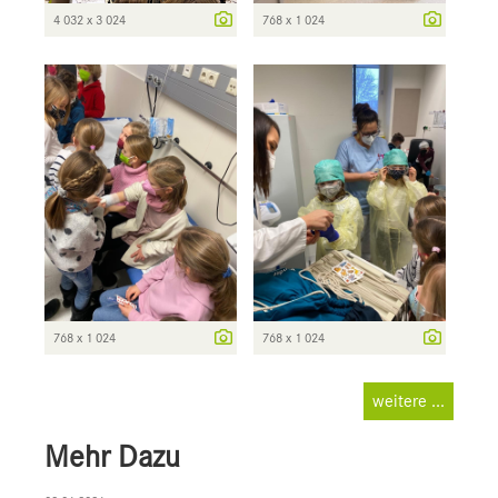
4 032 x 3 024
768 x 1 024
768 x 1 024
768 x 1 024
weitere ...
Mehr Dazu